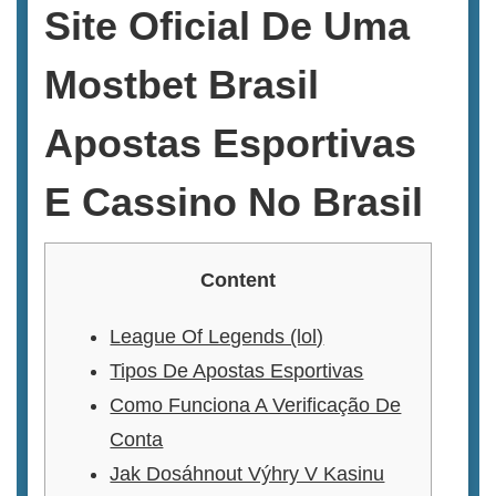
Site Oficial De Uma
SITE
OFICIAL
DA
Mostbet Brasil
LÍDER
EM
Apostas Esportivas
APOSTAS
ESPORTIVAS
E Cassino No Brasil
Content
League Of Legends (lol)
Tipos De Apostas Esportivas
Como Funciona A Verificação De
Conta
Jak Dosáhnout Výhry V Kasinu