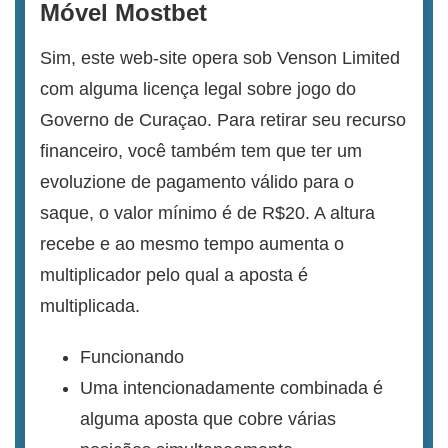
Móvel Mostbet
Sim, este web-site opera sob Venson Limited
com alguma licença legal sobre jogo do
Governo de Curaçao. Para retirar seu recurso
financeiro, você também tem que ter um
evoluzione de pagamento válido para o
saque, o valor mínimo é de R$20. A altura
recebe e ao mesmo tempo aumenta o
multiplicador pelo qual a aposta é
multiplicada.
Funcionando
Uma intencionadamente combinada é
alguma aposta que cobre várias