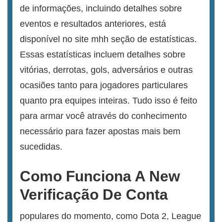
de informações, incluindo detalhes sobre
eventos e resultados anteriores, está
disponível no site mhh seção de estatísticas.
Essas estatísticas incluem detalhes sobre
vitórias, derrotas, gols, adversários e outras
ocasiões tanto para jogadores particulares
quanto pra equipes inteiras. Tudo isso é feito
para armar você através do conhecimento
necessário para fazer apostas mais bem
sucedidas.
Como Funciona A New
Verificação De Conta
populares do momento, como Dota 2, League