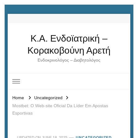
Κ.Α. Ενδοϊατρική –
Κορακοβούνη Αρετή
Ενδοκρινολόγος – Διαβητολόγος
Home
Uncategorized
Mostbet: O Web-site Oficial Da Líder Em Apostas
Esportivas
UPDATED ON
JUNE 18, 2025
UNCATEGORIZED