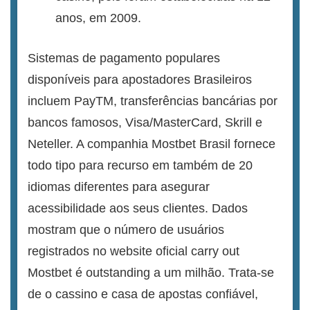
anos, em 2009.
Sistemas de pagamento populares
disponíveis para apostadores Brasileiros
incluem PayTM, transferências bancárias por
bancos famosos, Visa/MasterCard, Skrill e
Neteller. A companhia Mostbet Brasil fornece
todo tipo para recurso em também de 20
idiomas diferentes para asegurar
acessibilidade aos seus clientes. Dados
mostram que o número de usuários
registrados no website oficial carry out
Mostbet é outstanding a um milhão. Trata-se
de o cassino e casa de apostas confiável,