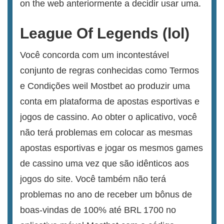
on the web anteriormente a decidir usar uma.
League Of Legends (lol)
Você concorda com um incontestável
conjunto de regras conhecidas como Termos
e Condições weil Mostbet ao produzir uma
conta em plataforma de apostas esportivas e
jogos de cassino. Ao obter o aplicativo, você
não terá problemas em colocar as mesmas
apostas esportivas e jogar os mesmos games
de cassino uma vez que são idênticos aos
jogos do site. Você também não terá
problemas no ano de receber um bônus de
boas-vindas de 100% até BRL 1700 no