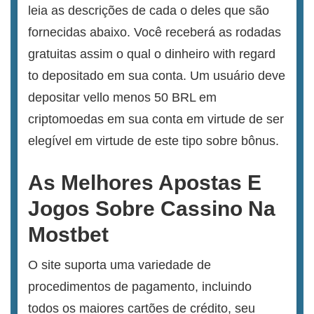
leia as descrições de cada o deles que são
fornecidas abaixo. Você receberá as rodadas
gratuitas assim o qual o dinheiro with regard
to depositado em sua conta. Um usuário deve
depositar vello menos 50 BRL em
criptomoedas em sua conta em virtude de ser
elegível em virtude de este tipo sobre bônus.
As Melhores Apostas E
Jogos Sobre Cassino Na
Mostbet
O site suporta uma variedade de
procedimentos de pagamento, incluindo
todos os maiores cartões de crédito, seu