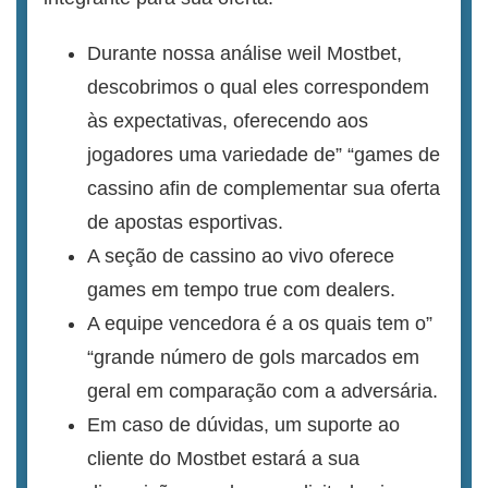
Durante nossa análise weil Mostbet,
descobrimos o qual eles correspondem
às expectativas, oferecendo aos
jogadores uma variedade de” “games de
cassino afin de complementar sua oferta
de apostas esportivas.
A seção de cassino ao vivo oferece
games em tempo true com dealers.
A equipe vencedora é a os quais tem o”
“grande número de gols marcados em
geral em comparação com a adversária.
Em caso de dúvidas, um suporte ao
cliente do Mostbet estará a sua