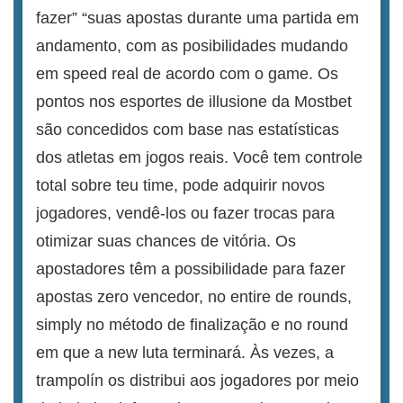
fazer” “suas apostas durante uma partida em
andamento, com as posibilidades mudando
em speed real de acordo com o game. Os
pontos nos esportes de illusione da Mostbet
são concedidos com base nas estatísticas
dos atletas em jogos reais. Você tem controle
total sobre teu time, pode adquirir novos
jogadores, vendê-los ou fazer trocas para
otimizar suas chances de vitória. Os
apostadores têm a possibilidade para fazer
apostas zero vencedor, no entire de rounds,
simply no método de finalização e no round
em que a new luta terminará. Às vezes, a
trampolín os distribui aos jogadores por meio