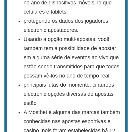
no ano de dispositivos móveis, lo que
celulares e tablets.
protegendo os dados dos jogadores
electronic apostadores.
Usando a opção multi-apostas, você
também tem a possibilidade de apostar
em alguma série de eventos ao vivo que
estão sendo transmitidos para que todos
possam vê-los no ano de tempo real.
principais lutas do momento, cinturões
electronic opções diversas de apostas
estão
A Mostbet é alguma das marcas também
conhecidas nas apostas esportivas e
casino, pois foram estabelecidas há 12