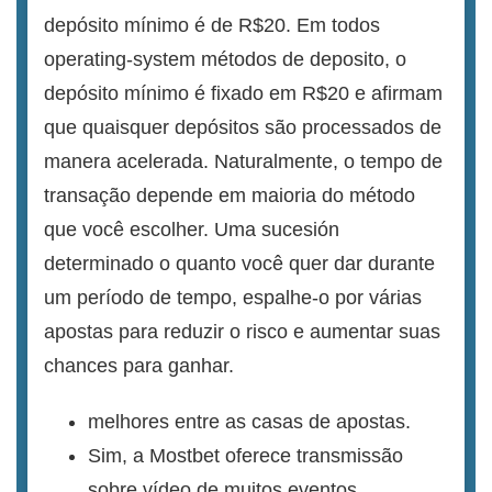
depósito mínimo é de R$20. Em todos
operating-system métodos de deposito, o
depósito mínimo é fixado em R$20 e afirmam
que quaisquer depósitos são processados de
manera acelerada. Naturalmente, o tempo de
transação depende em maioria do método
que você escolher. Uma sucesión
determinado o quanto você quer dar durante
um período de tempo, espalhe-o por várias
apostas para reduzir o risco e aumentar suas
chances para ganhar.
melhores entre as casas de apostas.
Sim, a Mostbet oferece transmissão
sobre vídeo de muitos eventos