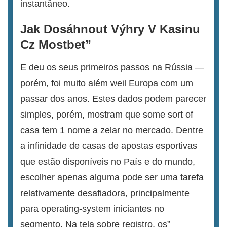
instantâneo.
Jak Dosáhnout Výhry V Kasinu
Cz Mostbet”
E deu os seus primeiros passos na Rússia —
porém, foi muito além weil Europa com um
passar dos anos. Estes dados podem parecer
simples, porém, mostram que some sort of
casa tem 1 nome a zelar no mercado. Dentre
a infinidade de casas de apostas esportivas
que estão disponíveis no País e do mundo,
escolher apenas alguma pode ser uma tarefa
relativamente desafiadora, principalmente
para operating-system iniciantes no
segmento. Na tela sobre registro, os”