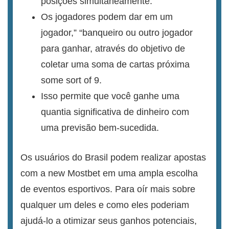
posições simultaneamente.
Os jogadores podem dar em um
jogador,” “banqueiro ou outro jogador
para ganhar, através do objetivo de
coletar uma soma de cartas próxima
some sort of 9.
Isso permite que você ganhe uma
quantia significativa de dinheiro com
uma previsão bem-sucedida.
Os usuários do Brasil podem realizar apostas
com a new Mostbet em uma ampla escolha
de eventos esportivos. Para oír mais sobre
qualquer um deles e como eles poderiam
ajudá-lo a otimizar seus ganhos potenciais,