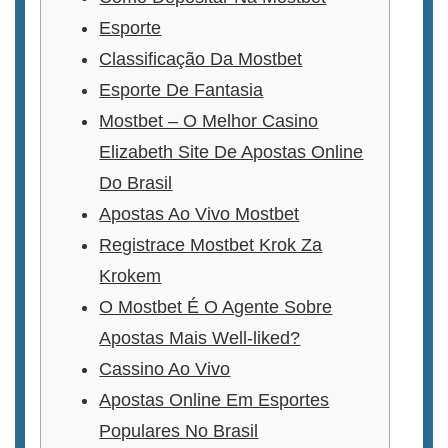
Esporte
Classificação Da Mostbet
Esporte De Fantasia
Mostbet – O Melhor Casino
Elizabeth Site De Apostas Online
Do Brasil
Apostas Ao Vivo Mostbet
Registrace Mostbet Krok Za
Krokem
O Mostbet É O Agente Sobre
Apostas Mais Well-liked?
Cassino Ao Vivo
Apostas Online Em Esportes
Populares No Brasil