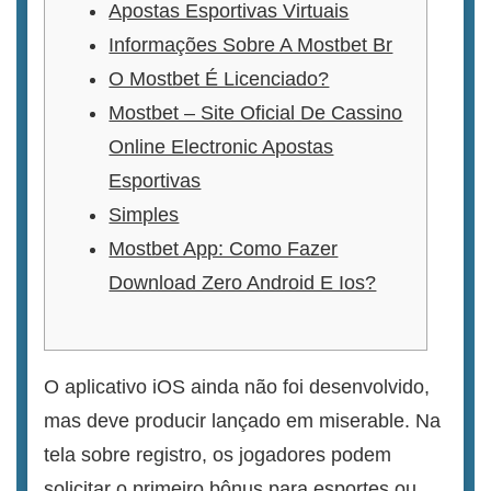
Apostas Esportivas Virtuais
Informações Sobre A Mostbet Br
O Mostbet É Licenciado?
Mostbet – Site Oficial De Cassino
Online Electronic Apostas
Esportivas
Simples
Mostbet App: Como Fazer
Download Zero Android E Ios?
O aplicativo iOS ainda não foi desenvolvido,
mas deve producir lançado em miserable. Na
tela sobre registro, os jogadores podem
solicitar o primeiro bônus para esportes ou