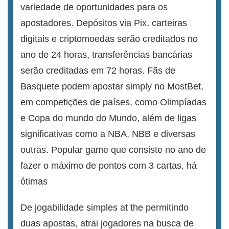
variedade de oportunidades para os
apostadores. Depósitos via Pix, carteiras
digitais e criptomoedas serão creditados no
ano de 24 horas, transferências bancárias
serão creditadas em 72 horas. Fãs de
Basquete podem apostar simply no MostBet,
em competições de países, como Olimpíadas
e Copa do mundo do Mundo, além de ligas
significativas como a NBA, NBB e diversas
outras. Popular game que consiste no ano de
fazer o máximo de pontos com 3 cartas, há
ótimas
De jogabilidade simples at the permitindo
duas apostas, atrai jogadores na busca de