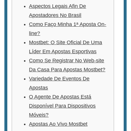
Aspectos Legais Afin De
Apostadores No Brasil
Como Faço Minha 1ª Aposta On-
line?
Mostbet: O Site Oficial De Uma
Líder Em Apostas Esportivas
Como Se Registrar No Web-site
Da Casa Para Apostas Mostbet?
Variedade De Eventos De
Apostas
O Agente De Apostas Está
Disponível Para Dispositivos
Móveis?
Apostas Ao Vivo Mostbet