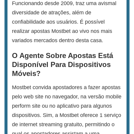
Funcionando desde 2009, traz uma avismal
diversidade de atrações, além de
confiabilidade aos usuários. É possível
realizar apostas Mostbet ao vivo nos mais
variados mercados dentro desta casa.
O Agente Sobre Apostas Está
Disponível Para Dispositivos
Móveis?
Mostbet convida apostadores a fazer apostas
pelo web site no navegador, na versão mobile
perform site ou no aplicativo para algunos
dispositivos. Sim, a Mostbet oferece 1 serviço
de internet streaming gratuito, permitindo o
qual os apostadores assistam a uma