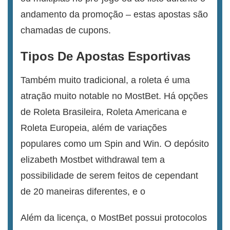
andamento da promoção – estas apostas são
chamadas de cupons.
Tipos De Apostas Esportivas
Também muito tradicional, a roleta é uma
atração muito notable no MostBet. Há opções
de Roleta Brasileira, Roleta Americana e
Roleta Europeia, além de variações
populares como um Spin and Win. O depósito
elizabeth Mostbet withdrawal tem a
possibilidade de serem feitos de cependant
de 20 maneiras diferentes, e o
Além da licença, o MostBet possui protocolos