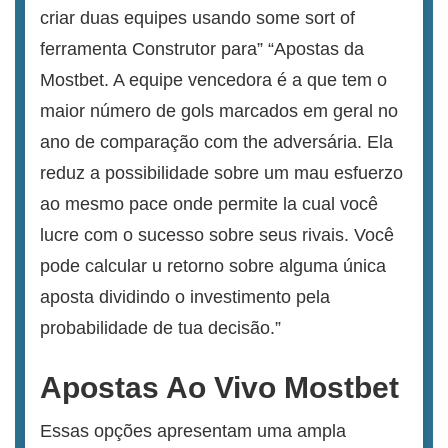
criar duas equipes usando some sort of
ferramenta Construtor para” “Apostas da
Mostbet. A equipe vencedora é a que tem o
maior número de gols marcados em geral no
ano de comparação com the adversária. Ela
reduz a possibilidade sobre um mau esfuerzo
ao mesmo pace onde permite la cual você
lucre com o sucesso sobre seus rivais. Você
pode calcular u retorno sobre alguma única
aposta dividindo o investimento pela
probabilidade de tua decisão.”
Apostas Ao Vivo Mostbet
Essas opções apresentam uma ampla