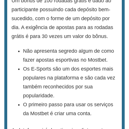
Um bônus de 100 rodadas grátis é dado ao
participante possuindo cada depósito bem-
sucedido, com o forme de um depósito por
dia. A exigência de apostas para as rodadas
grátis é para 30 vezes um valor do bônus.
Não apresenta segredo algum de como
fazer apostas esportivas no Mostbet.
Os E-Sports são um dos esportes mais
populares na plataforma e são cada vez
também reconhecidos por sua
popularidade.
O primeiro passo para usar os serviços
da Mostbet é criar uma conta.