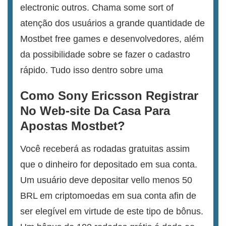
electronic outros. Chama some sort of
atenção dos usuários a grande quantidade de
Mostbet free games e desenvolvedores, além
da possibilidade sobre se fazer o cadastro
rápido. Tudo isso dentro sobre uma
Como Sony Ericsson Registrar
No Web-site Da Casa Para
Apostas Mostbet?
Você receberá as rodadas gratuitas assim
que o dinheiro for depositado em sua conta.
Um usuário deve depositar vello menos 50
BRL em criptomoedas em sua conta afin de
ser elegível em virtude de este tipo de bônus.