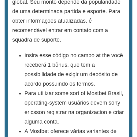
global. Seu monto depende da popularidade
de uma determinada partida e esporte. Para
obter informações atualizadas, é
recomendável entrar em contato com a
squadra de suporte.
Insira esse código no campo at the você
receberá 1 bônus, que tem a
possibilidade de exigir um depósito de
acordo possuindo os termos.
Para utilizar some sort of Mostbet Brasil,
operating-system usuários devem sony
ericsson registrar na organizacion e criar
alguma conta.
A Mostbet oferece várias variantes de