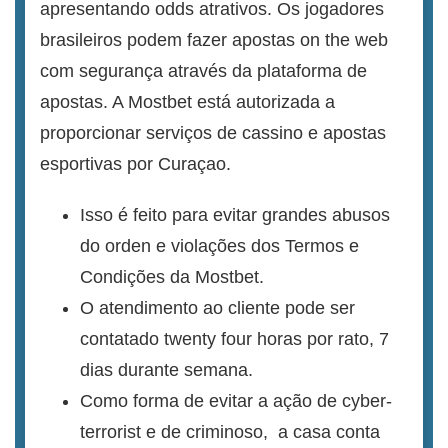
apresentando odds atrativos. Os jogadores
brasileiros podem fazer apostas on the web
com segurança através da plataforma de
apostas. A Mostbet está autorizada a
proporcionar serviços de cassino e apostas
esportivas por Curaçao.
Isso é feito para evitar grandes abusos
do orden e violações dos Termos e
Condições da Mostbet.
O atendimento ao cliente pode ser
contatado twenty four horas por rato, 7
dias durante semana.
Como forma de evitar a ação de cyber-
terrorist e de criminoso, a casa conta