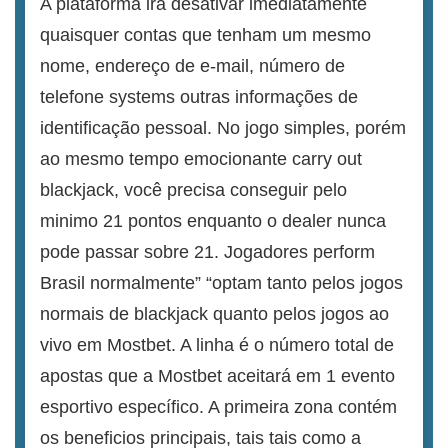
A plataforma irá desativar imediatamente
quaisquer contas que tenham um mesmo
nome, endereço de e-mail, número de
telefone systems outras informações de
identificação pessoal. No jogo simples, porém
ao mesmo tempo emocionante carry out
blackjack, você precisa conseguir pelo
minimo 21 pontos enquanto o dealer nunca
pode passar sobre 21. Jogadores perform
Brasil normalmente” “optam tanto pelos jogos
normais de blackjack quanto pelos jogos ao
vivo em Mostbet. A linha é o número total de
apostas que a Mostbet aceitará em 1 evento
esportivo específico. A primeira zona contém
os beneficios principais, tais tais como a