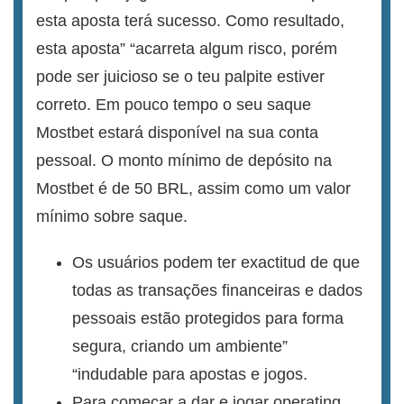
esta aposta terá sucesso. Como resultado,
esta aposta” “acarreta algum risco, porém
pode ser juicioso se o teu palpite estiver
correto. Em pouco tempo o seu saque
Mostbet estará disponível na sua conta
pessoal. O monto mínimo de depósito na
Mostbet é de 50 BRL, assim como um valor
mínimo sobre saque.
Os usuários podem ter exactitud de que
todas as transações financeiras e dados
pessoais estão protegidos para forma
segura, criando um ambiente”
“indudable para apostas e jogos.
Para começar a dar e jogar operating