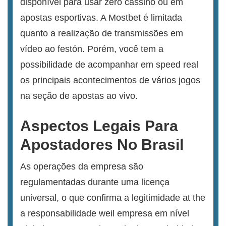
disponível para usar zero cassino ou em
apostas esportivas. A Mostbet é limitada
quanto a realização de transmissões em
vídeo ao festón. Porém, você tem a
possibilidade de acompanhar em speed real
os principais acontecimentos de vários jogos
na seção de apostas ao vivo.
Aspectos Legais Para
Apostadores No Brasil
As operações da empresa são
regulamentadas durante uma licença
universal, o que confirma a legitimidade at the
a responsabilidade weil empresa em nível