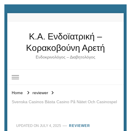
Κ.Α. Ενδοϊατρική –
Κορακοβούνη Αρετή
Ενδοκρινολόγος – Διαβητολόγος
Home
reviewer
Svenska Casinos Bästa Casino På Nätet Och Casinospel
UPDATED ON
JULY 4, 2025
REVIEWER