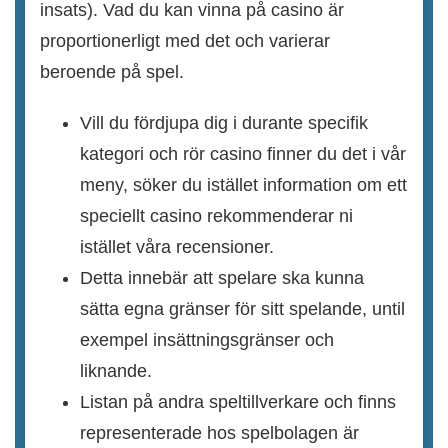
insats). Vad du kan vinna på casino är
proportionerligt med det och varierar
beroende på spel.
Vill du fördjupa dig i durante specifik
kategori och rör casino finner du det i vår
meny, söker du istället information om ett
speciellt casino rekommenderar ni
istället våra recensioner.
Detta innebär att spelare ska kunna
sätta egna gränser för sitt spelande, until
exempel insättningsgränser och
liknande.
Listan på andra speltillverkare och finns
representerade hos spelbolagen är