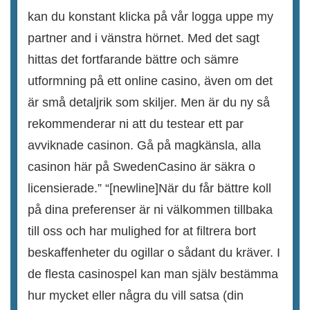
kan du konstant klicka på vår logga uppe my
partner and i vänstra hörnet. Med det sagt
hittas det fortfarande bättre och sämre
utformning på ett online casino, även om det
är små detaljrik som skiljer. Men är du ny så
rekommenderar ni att du testear ett par
avviknade casinon. Gå på magkänsla, alla
casinon här på SwedenCasino är säkra o
licensierade.” “[newline]När du får bättre koll
på dina preferenser är ni välkommen tillbaka
till oss och har mulighed for at filtrera bort
beskaffenheter du ogillar o sådant du kräver. I
de flesta casinospel kan man själv bestämma
hur mycket eller några du vill satsa (din