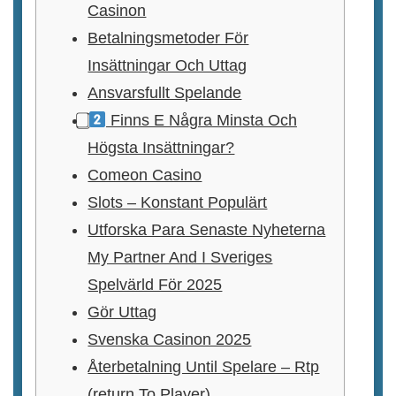
Casinon
Betalningsmetoder För
Insättningar Och Uttag
Ansvarsfullt Spelande
Finns E Några Minsta Och
Högsta Insättningar?
Comeon Casino
Slots – Konstant Populärt
Utforska Para Senaste Nyheterna
My Partner And I Sveriges
Spelvärld För 2025
Gör Uttag
Svenska Casinon 2025
Återbetalning Until Spelare – Rtp
(return To Player)