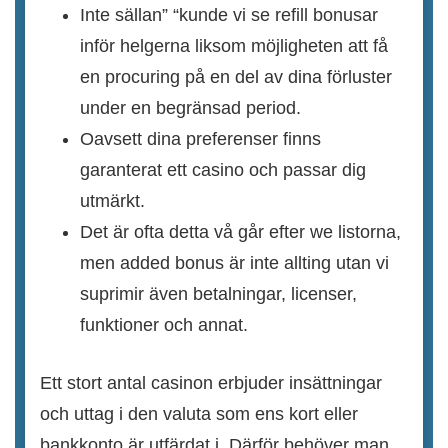
Inte sällan” “kunde vi se refill bonusar
inför helgerna liksom möjligheten att få
en procuring på en del av dina förluster
under en begränsad period.
Oavsett dina preferenser finns
garanterat ett casino och passar dig
utmärkt.
Det är ofta detta vå går efter we listorna,
men added bonus är inte allting utan vi
suprimir även betalningar, licenser,
funktioner och annat.
Ett stort antal casinon erbjuder insättningar
och uttag i den valuta som ens kort eller
bankkonto är utfärdat i. Därför behöver man