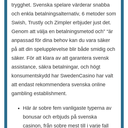
trygghet. Svenska spelare värderar snabba
och enkla betalningsalternativ, 6 metoder som
Swish, Trustly och Zimpler erbjuder just det.
Genom att välja en betalningsmetod och” “är
anpassad för dina behov kan du vara säker
på att din spelupplevelse blir både smidig och
säker. För att klara av att garantera svensk
assistance, säkra betalningar, och högt
konsumentskydd har SwedenCasino har valt
att endast rekommendera svenska online
gambling establishment.
Här är sobre fem vanligaste typerna av
bonusar och erbjuds på svenska
casinon, från sobre mest till i varje fall