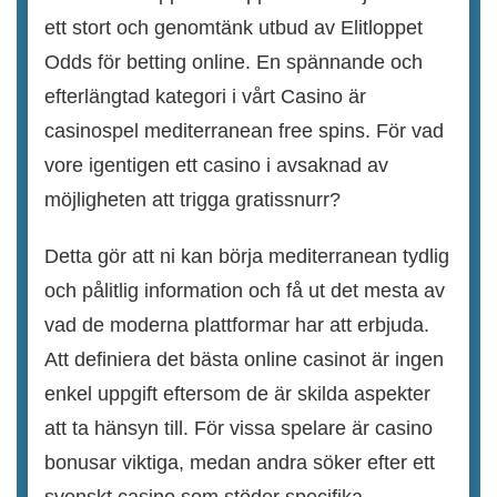
ett stort och genomtänk utbud av Elitloppet
Odds för betting online. En spännande och
efterlängtad kategori i vårt Casino är
casinospel mediterranean free spins. För vad
vore igentigen ett casino i avsaknad av
möjligheten att trigga gratissnurr?
Detta gör att ni kan börja mediterranean tydlig
och pålitlig information och få ut det mesta av
vad de moderna plattformar har att erbjuda.
Att definiera det bästa online casinot är ingen
enkel uppgift eftersom de är skilda aspekter
att ta hänsyn till. För vissa spelare är casino
bonusar viktiga, medan andra söker efter ett