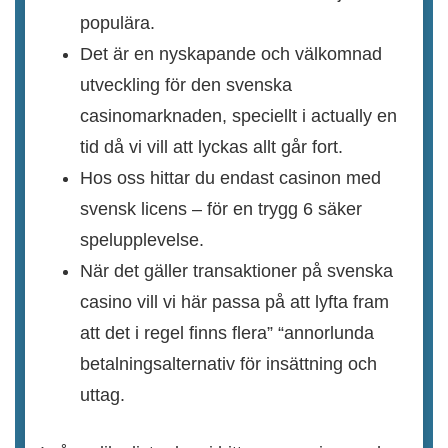
populära.
Det är en nyskapande och välkomnad
utveckling för den svenska
casinomarknaden, speciellt i actually en
tid då vi vill att lyckas allt går fort.
Hos oss hittar du endast casinon med
svensk licens – för en trygg 6 säker
spelupplevelse.
När det gäller transaktioner på svenska
casino vill vi här passa på att lyfta fram
att det i regel finns flera” “annorlunda
betalningsalternativ för insättning och
uttag.