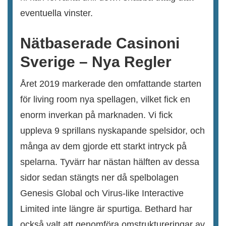
eventuella vinster.
Nätbaserade Casinoni
Sverige – Nya Regler
Året 2019 markerade den omfattande starten
för living room nya spellagen, vilket fick en
enorm inverkan på marknaden. Vi fick
uppleva 9 sprillans nyskapande spelsidor, och
många av dem gjorde ett starkt intryck på
spelarna. Tyvärr har nästan hälften av dessa
sidor sedan stängts ner då spelbolagen
Genesis Global och Virus-like Interactive
Limited inte längre är spurtiga. Bethard har
också valt att genomföra omstruktureringar av