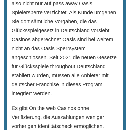
also nicht nur auf pass away Oasis
Spielersperre verzichtet. Als Kunde umgehen
Sie dort sämtliche Vorgaben, die das
Glücksspielgesetz in Deutschland vorsieht.
Casinos abgerechnet Oasis sind bei weitem
nicht an das Oasis-Sperrsystem
angeschlossen. Seit 2021 die neuen Gesetze
für Glücksspiele throughout Deutschland
etabliert wurden, müssen alle Anbieter mit
deutscher Franchise in dieses Program
integriert werden.
Es gibt On the web Casinos ohne
Verifizierung, die Auszahlungen weniger
vorherigen Identitätscheck ermöglichen.