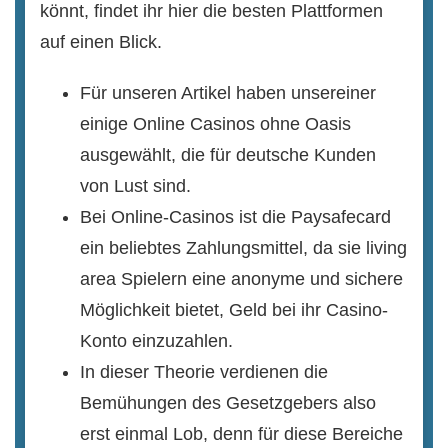
könnt, findet ihr hier die besten Plattformen
auf einen Blick.
Für unseren Artikel haben unsereiner
einige Online Casinos ohne Oasis
ausgewählt, die für deutsche Kunden
von Lust sind.
Bei Online-Casinos ist die Paysafecard
ein beliebtes Zahlungsmittel, da sie living
area Spielern eine anonyme und sichere
Möglichkeit bietet, Geld bei ihr Casino-
Konto einzuzahlen.
In dieser Theorie verdienen die
Bemühungen des Gesetzgebers also
erst einmal Lob, denn für diese Bereiche