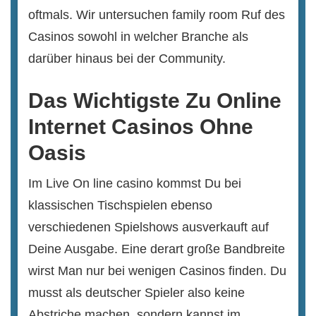
oftmals. Wir untersuchen family room Ruf des
Casinos sowohl in welcher Branche als
darüber hinaus bei der Community.
Das Wichtigste Zu Online
Internet Casinos Ohne
Oasis
Im Live On line casino kommst Du bei
klassischen Tischspielen ebenso
verschiedenen Spielshows ausverkauft auf
Deine Ausgabe. Eine derart große Bandbreite
wirst Man nur bei wenigen Casinos finden. Du
musst als deutscher Spieler also keine
Abstriche machen, sondern kannst im