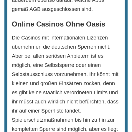
außerdem ebenso darauf, welche Apps
gemäß AGB ausgeschlossen sind.
Online Casinos Ohne Oasis
Die Casinos mit internationalen Lizenzen
übernehmen die deutschen Sperren nicht.
Aber bei allen seriösen Anbietern ist es
möglich, eine Selbstsperre oder einen
Selbstausschluss vorzunehmen. Ihr könnt mit
kleinen und großen Einsätzen zocken, denn
es gibt keine staatlich verordneten Limits und
ihr müsst auch wirklich nicht befürchten, dass
ihr auf einer Sperrliste landet.
Spielerschutzmaßnahmen bis hin zu hin zur
kompletten Sperre sind möglich, aber es liegt