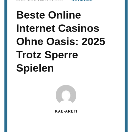
Beste Online
Internet Casinos
Ohne Oasis: 2025
Trotz Sperre
Spielen
KAE-ARETI