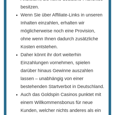
besitzen.
Wenn Sie über Affiliate-Links in unseren
Inhalten einzahlen, erhalten wir
möglicherweise noch eine Provision,
ohne wenn Ihnen dadurch zusätzliche
Kosten entstehen.
Daher könnt ihr dort weiterhin
Einzahlungen vornehmen, spielen
darüber hinaus Gewinne auszahlen
lassen – unabhängig von einer
bestehenden Startverbot in Deutschland.
Auch das Goldspin Casinos punktet mit
einem Willkommensbonus für neue
Kunden, welcher nichts anderes als ein