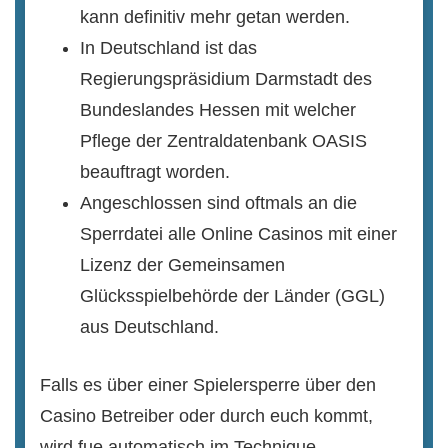
kann definitiv mehr getan werden.
In Deutschland ist das
Regierungspräsidium Darmstadt des
Bundeslandes Hessen mit welcher
Pflege der Zentraldatenbank OASIS
beauftragt worden.
Angeschlossen sind oftmals an die
Sperrdatei alle Online Casinos mit einer
Lizenz der Gemeinsamen
Glücksspielbehörde der Länder (GGL)
aus Deutschland.
Falls es über einer Spielersperre über den
Casino Betreiber oder durch euch kommt,
wird fue automatisch im Technique